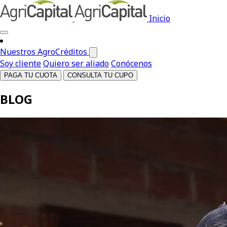
Inicio
Nuestros AgroCréditos
Soy cliente
Quiero ser aliado
Conócenos
PAGA TU CUOTA
CONSULTA TU CUPO
BLOG