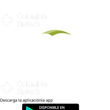
Descarga
la aplicación
la app